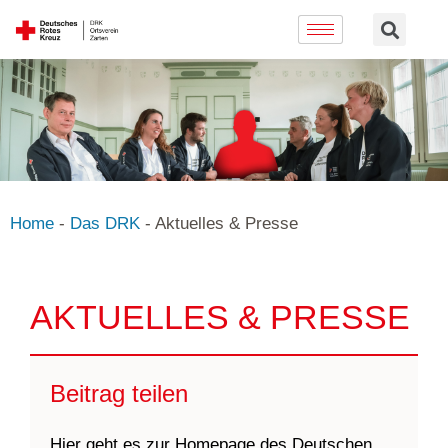
Home
-
Das DRK
-
Aktuelles & Presse
AKTUELLES & PRESSE
Beitrag teilen
Hier geht es zur Homepage des Deutschen