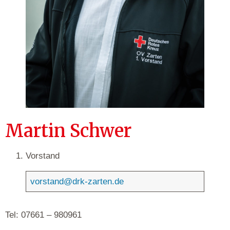
Martin Schwer
Vorstand
vorstand@drk-zarten.de
Tel: 07661 – 980961