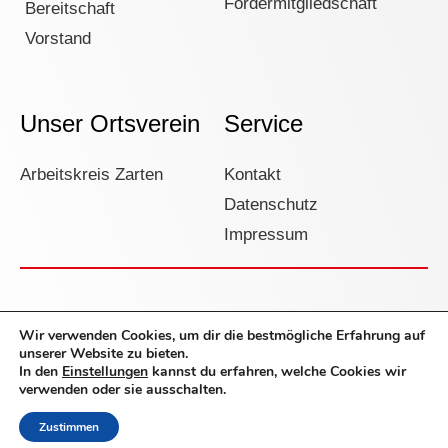
Fördermitgliedschaft
Bereitschaft
Vorstand
Unser Ortsverein
Service
Arbeitskreis Zarten
Kontakt
Datenschutz
Impressum
Social Media Kanäle des DRK Zarten
Wir verwenden Cookies, um dir die bestmögliche Erfahrung auf
unserer Website zu bieten.
In den
Einstellungen
kannst du erfahren, welche Cookies wir
verwenden oder sie ausschalten.
Zustimmen