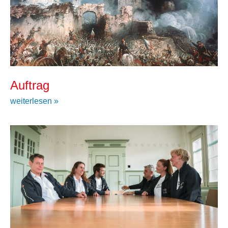
Auftrag
weiterlesen »