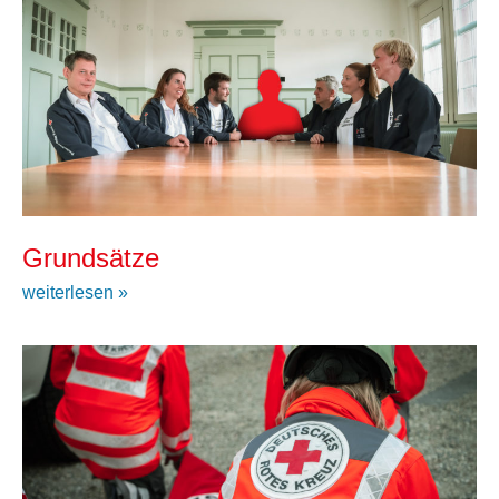
Grundsätze
weiterlesen »