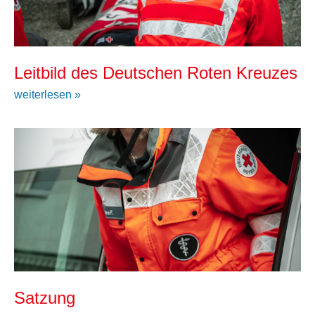
Leitbild des Deutschen Roten Kreuzes
weiterlesen »
Satzung