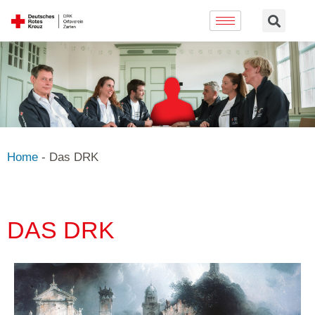
Home
-
Das DRK
DAS DRK