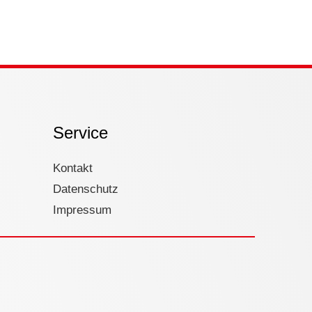
Service
Kontakt
Datenschutz
Impressum